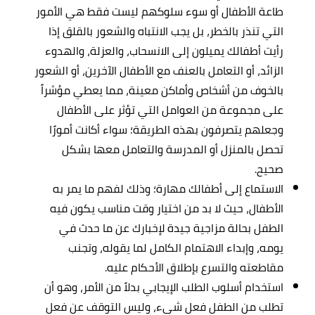
طاعة الأطفال أو سوء سلوكهم ليست فقط هي الأمور
التي تنذر بالخطر، بل يجب الانتباه والشعور بالقلق إذا
رأيت أطفالك يميلون إلى الانسحاب، والعزلة، والهدوء
الزائد، أو التعامل بالعنف مع الأطفال الآخرين، أو الشعور
بالخوف من أشخاص وأماكن معينة، مما يعطي مؤشراً
على مجموعة من العوامل التي تؤثر على الأطفال
وجعلهم يتصرفون بهذه الطريقة؛ سواء أكانت أمورًا
تحصل بالمنزل أو المدرسة والتعامل معها بشكل
صحيح.
الاستماع إلى أطفالك مهارة؛ وذلك لفهم ما يمر به
الأطفال، حيث لا بد من اختيار وقت مناسب يكون فيه
الطفل بحالة مزاجية جيدة لإخبارك عن ما حدث في
يومه، وإبداء الاهتمام الكامل لما يقوله، وتجنب
مقاطعته والتسرع بإطلاق الأحكام عليه.
استخدام أسلوب الطلب الإيجابي بدلاً من الأمر، وهو أن
تطلب من الطفل فعل شيء، وليس التوقف عن فعل