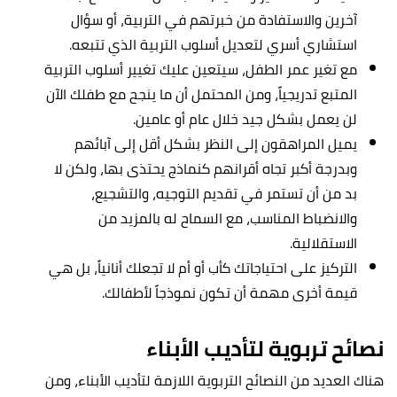
آخرين والاستفادة من خبرتهم في التربية، أو سؤال
استشاري أسري لتعديل أسلوب التربية الذي تتبعه.
مع تغير عمر الطفل، سيتعين عليك تغيير أسلوب التربية
المتبع تدريجياً، ومن المحتمل أن ما ينجح مع طفلك الآن
لن يعمل بشكل جيد خلال عام أو عامين.
يميل المراهقون إلى النظر بشكل أقل إلى آبائهم
وبدرجة أكبر تجاه أقرانهم كنماذج يحتذى بها، ولكن لا
بد من أن تستمر في تقديم التوجيه، والتشجيع،
والانضباط المناسب، مع السماح له بالمزيد من
الاستقلالية.
التركيز على احتياجاتك كأب أو أم لا تجعلك أنانياً، بل هي
قيمة أخرى مهمة أن تكون نموذجاً لأطفالك.
نصائح تربوية لتأديب الأبناء
هناك العديد من النصائح التربوية اللازمة لتأديب الأبناء، ومن