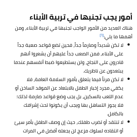
أمور يجب تجنبها في تربية الأبناء
هناك العديد من الأمور الواجب تجنبها في تربية الأبناء، ومن
[٦]
أهمها ما يلي:
لا تكن شديداً وصارماً جداً، فحين تضع قواعد صعبة جداً
على الأبناء، فمن الصعب جداً عليهم أن يشعروا أنهم
قادرون على النجاح، ولن يستطيعوا ضبط أنفسهم عندما
يبتعدون عن ناظريك.
لا تكن مرناً فيما يتعلق بأمور السلامة العامة، فلا
يكفي مجرد إخبار الطفل بالابتعاد عن الموقد الساخن أو
عدم اللعب بالسكين، بل يجب وضع قواعد صارمة لذلك؛
فلا يجوز التساهل بها ويجب أن يكونوا تحت إشرافك
بالكامل.
لا تنتقد أو تضرب طفلك، حيث إن وصف الطفل بأمر سيئ
أو انتقاده لسلوك مزعج لن يجعله أفضل في المرات