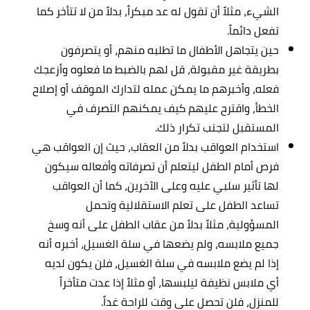
الشيء، مثلاً أن تقول له عد مبكراً، بدلاً من لا تتأخر كما
تفعل دائماً.
حين يتجاهل الأطفال ما تطلبه منهم، أو يتصرفون
بطريقة غير مقبولة، قل لهم بالضبط ما فعلوه وأزعجك
فعله، وأخبرهم ما يمكن عمله لتدارك الموقف أو إصلاح
الخطأ، واقترح عليهم كيف يمكنهم التصرف في
المستقبل لتجنب تكرار ذلك.
استخدام العواقب بدلاً من العقاب، حيث إن العواقب هي
فرص أمام الطفل ليتعلم أن تصرفاته وأفعاله سيكون
لها تأثير سلبي عليه وعلى الآخرين، كما أن العواقب
تساعد الطفل على تعلم الاستقلالية وتحمل
المسؤولية، مثلاً بدلاً من عقاب الطفل على أنه وسخ
جميع ملابسه، ولم يضعها في سلة الغسيل، أخبره أنه
إذا لم يضع ملابسه في سلة الغسيل، فلن يكون لديه
أي ملابس نظيفة ليلبسها، أو مثلاً إذا عدت متأخراً
للمنزل، فلن تحصل على وقت للراحة غداً.