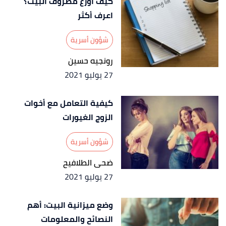
كيف أوزع مصروف البيت؟
اعرف أكثر
شؤون أسرية
رونجيه حسين
27 يوليو 2021
كيفية التعامل مع أخوات
الزوج الغيورات
شؤون أسرية
ضحى الطلافيح
27 يوليو 2021
وضع ميزانية البيت: أهم
النصائح والمعلومات