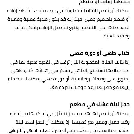
مخطط زفاف أو منظم
يمكنك أن تقدم للفتاة المخطوبة في عيد ميلادها مخطط زفاف
أو مُنظم بتصميم جميل، حيث إنه قد يكون هدية عملية ومعبرة
لمساعدتها على التنظيم، وتتبع تفاصيل الزفاف بشكل مرتب
ومفيد للغاية.
كتاب طهي أو دورة طهي
إذا كانت الفتاة المخطوبة التي ترغب في تقديم هدية لها في
عيد ميلادها تستمتع بالطهي، ففكر في إهدائها كتاب طهي
يحتوي على وصفات رومانسية، أو دورة طهي يمكنها الانضمام
إليها مع خطيبها لإعداد وجبات لذيذة معًا.
حجز ليلة عشاء في مطعم
يمكنك أن تقدم لها هدية مميز تتمثل في تمكينها من قضاء
وقت جميل ومميز مع خطيبها، إذ يمكنك أن تحجز لهما ليلة
عشاء رومانسية في مطعم جيد، أو دورة لتعلم الطهي للأزواج،