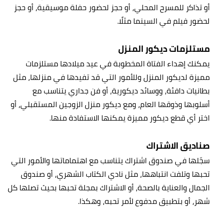
أو تذاكر للمسرح المحلي، أو حجز لحضور حفلة موسيقية، أو حجز
لحضور فيلم في السينما مثلًا.
مستلزمات ديكور المنزل
يمكنك إهداء الفتاة المخطوبة في عيد ميلادها مستلزمات
مميزة لديكور المنزل وللأمور التي قد تفيدها في منزلها، مثل
بطانيات دافئة، ووسائد ديكورية، أو فن جداري يتناسب مع
أسلوبها وذوقها العام، ومع ديكور منزل الزوجين المستقبلي، أو
اختر أي قطع ديكور مميزة يمكنها الاستفادة منها.
صناديق الاشتراك
سجّلها في صندوق اشتراك يتناسب مع اهتماماتها والأمور التي
تحبها وتلفت انتباهها، مثل نادي الكتاب الشهري، أو صندوق
الجمال والعناية بالصحة، أو الاشتراك بمجلة تحبها بحيث تصلها كل
شهر، أو بتطبيق مدفوع لأمر تحبه، وهكذا.