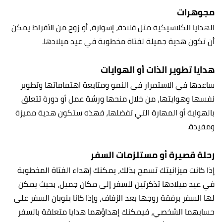
مجوهرات
الهدايا الكلاسيكية مثل قلادة، إسوارة، أو زوج من الأقراط يمكن
أن تكون هدية جميلة لفتاة مخطوبة في عيد ميلادها.
هدايا تطوير الذات أو الهوايات
ساعدها في الاستمرار في النمو ومتابعة اهتماماتها وتطوير
نفسها وهوايتها، من خلال منحها ورشة عمل أو دورة تتعلق
بالهواية أو المهارة التي تفضلها، فهذه ستكون هدية مميزة
ومفيدة.
رحلة قصيرة أو مستلزمات السفر
إذا كانت ميزانيتك تسمح بذلك، يمكنك إهداء الفتاة المخطوبة
في عيد ميلادها تذكرتين للسفر إلى مكان جميل، بحيث يمكن
لها السفر برفقة زوجها بعد الزفاف، وإذا كانا ينويان السفر على
حسابهما الشخصي، فيمكنك إهداؤهما هدايا متعلقة بالسفر