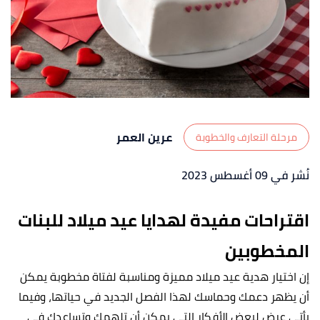
عرين العمر
مرحلة التعارف والخطوبة
نُشر في 09 أغسطس 2023
اقتراحات مفيدة لهدايا عيد ميلاد للبنات
المخطوبين
إن اختيار هدية عيد ميلاد مميزة ومناسبة لفتاة مخطوبة يمكن
أن يظهر دعمك وحماسك لهذا الفصل الجديد في حياتها، وفيما
يأتي عرض لبعض الأفكار التي يمكن أن تلهمك وتساعدك في