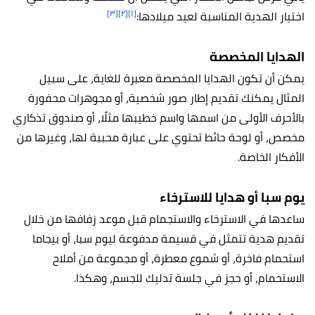
[٣]
[٢]
[١]
اختيار الهدية المناسبة لعيد ميلادها:
الهدايا المخصصة
يمكن أن تكون الهدايا المخصصة معبرة للغاية، على سبيل
المثال يمكنك تقديم إطار صور شخصية، أو مجوهرات محفورة
بالأحرف الأولى من اسمها واسم خطيبها مثلًا، أو صندوق تذكاري
مخصص، أو لوحة حائط تحتوي على عبارة محببة لها، وغيرها من
الأفكار الخاصة.
يوم سبا أو هدايا للاسترخاء
ساعدها في الاسترخاء والاستجمام قبل موعد زفافها من خلال
تقديم هدية تتمثل في قسيمة مدفوعة ليوم سبا، أو بيجاما
استحمام فاخرة، أو شموع معطرة، أو مجموعة من أملاح
الاستحمام، أو حجز في جلسة تدليك للجسم، وهكذا.