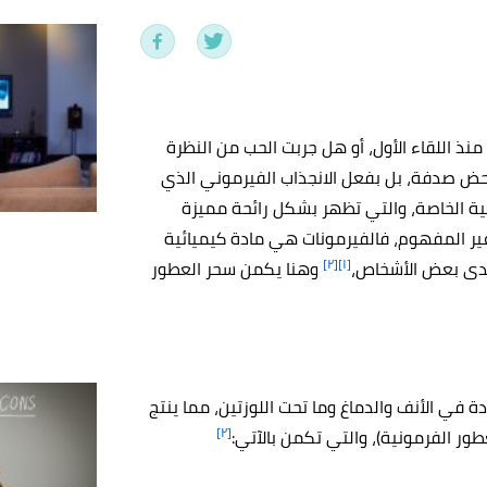
ذ اللقاء الأول، أو هل جربت الحب من النظرة
 محض صدفة، بل بفعل الانجذاب الفيرموني الذي
ية الخاصة، والتي تظهر بشكل رائحة مميزة
ير المفهوم، فالفيرمونات هي مادة كيميائية
[٢]
[١]
ى بعض الأشخاص،
وهنا يكمن سحر العطور
 في الأنف والدماغ وما تحت اللوزتين، مما ينتج
[٢]
ور الفرمونية)، والتي تكمن بالآتي: