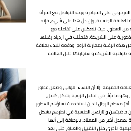
الفرموني على المبادرة وبدء التواصل مع المرأة
 للعلاقة الجنسية، وإن دلّ هذا على شيء، فإنه
ة من العطور، حيث تنعكس على تفاعله مع
لذكورية على الشريكة، فتمثّلت في ازدياد رغبتها
 هذه الرغبة بمغازلة الزوج، ودفعه للبدء بعلاقة
بة طواعية الشريكة واستجابتها خلال العلاقة
لاقة الحميمة، إلّا أن النساء اللواتي وضعن عطور
 وهو ما يؤثر في تفاعل الزوجة بشكل كامل،
 أقرّ معظم الرجال الذين استخدمت نساؤهم العطور
 من جاذبيتهن وإثارتهن الجنسية في نظرهم بشكل
بمعدل أكبر من المعتاد، بالإضافة إلى أنها
مية الأخرى مثل التقبيل والعناق حتى بعد