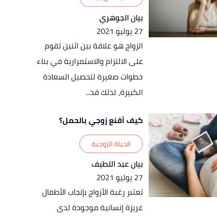
بيان الجوهري
27 يوليو 2021
الزواج هو علاقة بين اثنين تقوم
على الالتزام والاستمرارية في بناء
خطوات صغيرة لتحصيل السعادة
الكبيرة، لذلك قد...
كيف أقنع زوجي بالحمل؟
الحياة الزوجية
بيان عبد اللطيف
27 يوليو 2021
تعتبر رغبة الأزواج بإنجاب الأطفال
غريزة إنسانية موجودة لدى