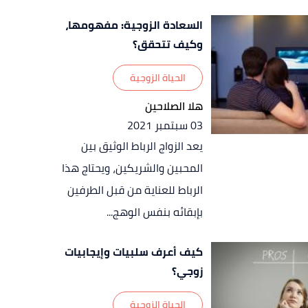
السعادة الزوجية: مفهومها،
وكيف تتحقق؟
الحياة الزوجية
هلا الصلاحين
03 سبتمبر 2021
يعد الزواج الرباط الوثيق بين
المحبين والشريكين، ويحتاج هذا
الرباط للعناية من قبل الطرفين
بإبقائه بنفس الوهج...
كيف أعرف سلبيات وإيجابيات
زوجي؟
الحياة الزوجية