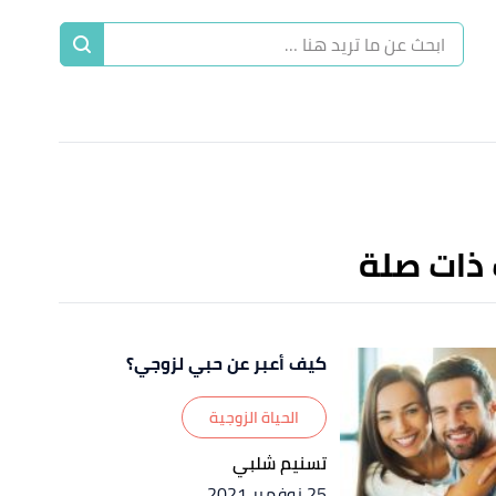
ا
إ
ا
 ذات صلة
كيف أعبر عن حبي لزوجي؟
الحياة الزوجية
تسنيم شلبي
25 نوفمبر 2021