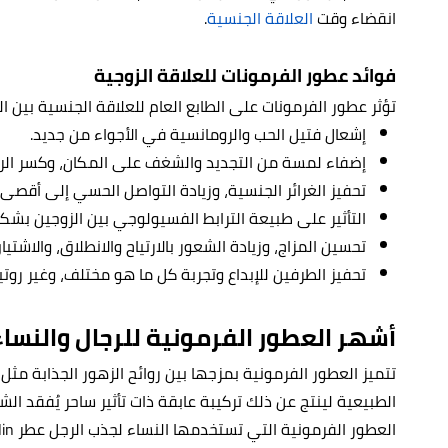
انقضاء وقت
العلاقة الجنسية
.
فوائد عطور الفرمونات للعلاقة الزوجية
تؤثر عطور الفرمونات على الطابع العام للعلاقة الجنسية بين ا
إشعال فتيل الحب والرومانسية في الأجواء من جديد.
إضفاء لمسة من التجديد والشغف على المكان، وكسر الرو
تحفيز الغرائر الجنسية، وزيادة التواصل الحسي إلى أقص
التأثير على طبيعة الترابط الفسيولوجي بين الزوجين بشكل
تحسين المزاج، وزيادة الشعور بالارتياح والانطلاق، والاشتياق
تحفيز الطرفين للإبداع وتجربة كل ما هو مختلف، وغير روت
أشهر العطور الفرمونية للرجال والنساء
تتميز العطور الفرمونية بمزجها بين روائح الزهور الجذابة مثل
الطبيعية لينتج عن ذلك تركيبة عابقة ذات تأثير ساحر يُفقد ا