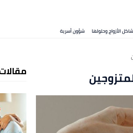
اكل الأزواج وحلولها
شؤون أسرية
ن
مقالات
لمتزوجين