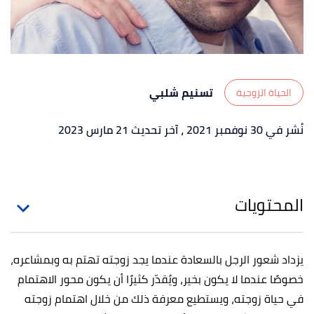
تسنيم شلبي
الحياة الزوجية
نُشر في 30 نوفمبر 2021
، آخر تحديث 21 مارس 2023
المحتويات
يزداد شعور الرجل بالسعادة عندما يجد زوجته تهتم به وبمشاعره،
خصوصًا عندما لا يكون بخير، ويُقدّر كثيرًا أن يكون محور الاهتمام
في حياة زوجته، ويستطيع معرفة ذلك من خلال اهتمام زوجته