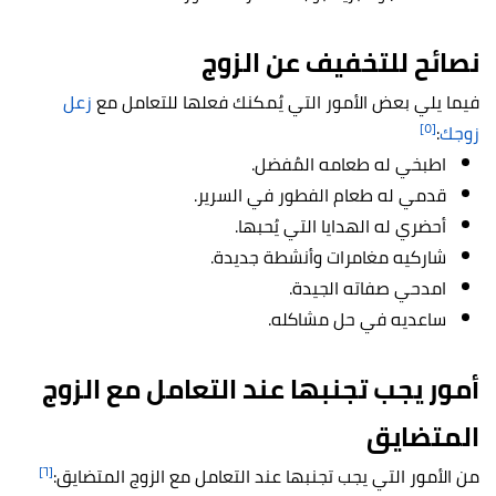
نصائح للتخفيف عن الزوج
فيما يلي بعض الأمور التي يُمكنك فعلها للتعامل مع
زعل
[٥]
زوجك
:
اطبخي له طعامه المُفضل.
قدمي له طعام الفطور في السرير.
أحضري له الهدايا التي يُحبها.
شاركيه مغامرات وأنشطة جديدة.
امدحي صفاته الجيدة.
ساعديه في حل مشاكله.
أمور يجب تجنبها عند التعامل مع الزوج
المتضايق
[٦]
من الأمور التي يجب تجنبها عند التعامل مع الزوج المتضايق: